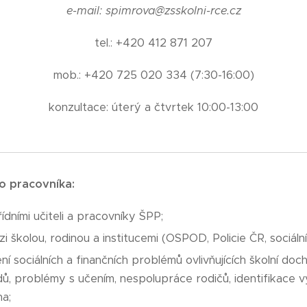
e-mail: spimrova@zsskolni-rce.cz
tel.: +420 412 871 207
mob.: +420 725 020 334 (7:30-16:00)
konzultace: úterý a čtvrtek 10:00-13:00
ho pracovníka:
ídními učiteli a pracovníky ŠPP;
 školou, rodinou a institucemi (OSPOD, Policie ČR, sociální
í sociálních a finančních problémů ovlivňujících školní doch
, problémy s učením, nespolupráce rodičů, identifikace
na;