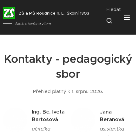
Hledat
ZŠ a MŠ Roudnice n. L., Školní 1803
Škola otevřená všem
Kontakty - pedagogický
sbor
Přehled platný k 1. srpnu 2026.
Ing. Bc. Iveta
Jana
Bartošová
Beranová
učitelka
asistentka