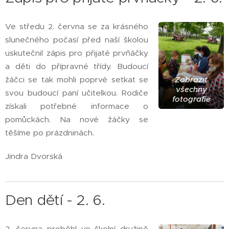
Ve středu 2. června se za krásného
slunečného počasí před naší školou
uskutečnil zápis pro přijaté prvňáčky
a děti do přípravné třídy. Budoucí
žáčci se tak mohli poprvé setkat se
Zobrazit
všechny
svou budoucí paní učitelkou. Rodiče
fotografie
získali potřebné informace o
pomůckách. Na nové žáčky se
těšíme po prázdninách.
Jindra Dvorská
Den dětí - 2. 6.
2. června proběhl ve školní družině