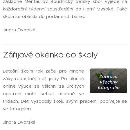
základně Mentaurov. Roudnický dětský sbor vyjede na
každoroční týdenní soustředění do Horní Vysoké. Také
škola se oblékla do podzimních barev.
Jindra Dvorská
Zářijové okénko do školy
Letošní školní rok začal pro mnohé
Zobrazit
žáky radostněji než jindy. Po dlouhé
všechny
online výuce se všichni za určitých
fotografie
opatření mohli setkat osobně ve
třídách. Děti vyzdobily školu svými pracemi, podívejte se
ve fotogalerii.
Jindra Dvorská