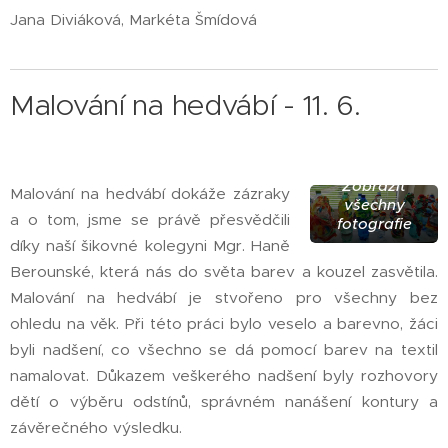
Jana Diviáková, Markéta Šmídová
Malování na hedvábí - 11. 6.
Zobrazit
Malování na hedvábí dokáže zázraky
všechny
a o tom, jsme se právě přesvědčili
fotografie
díky naší šikovné kolegyni Mgr. Haně
Berounské, která nás do světa barev a kouzel zasvětila.
Malování na hedvábí je stvořeno pro všechny bez
ohledu na věk. Při této práci bylo veselo a barevno, žáci
byli nadšení, co všechno se dá pomocí barev na textil
namalovat. Důkazem veškerého nadšení byly rozhovory
dětí o výběru odstínů, správném nanášení kontury a
závěrečného výsledku.