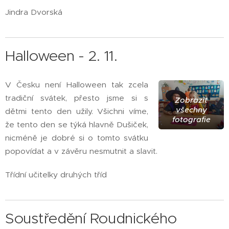
Jindra Dvorská
Halloween - 2. 11.
V Česku není Halloween tak zcela
tradiční svátek, přesto jsme si s
Zobrazit
všechny
dětmi tento den užily. Všichni víme,
fotografie
že tento den se týká hlavně Dušiček,
nicméně je dobré si o tomto svátku
popovídat a v závěru nesmutnit a slavit.
Třídní učitelky druhých tříd
Soustředění Roudnického