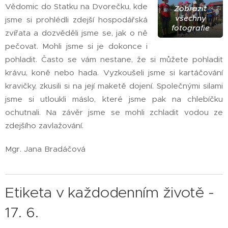
Vědomic do Statku na Dvorečku, kde
Zobrazit
všechny
jsme si prohlédli zdejší hospodářská
fotografie
zvířata a dozvěděli jsme se, jak o ně
pečovat. Mohli jsme si je dokonce i
pohladit. Často se vám nestane, že si můžete pohladit
krávu, koně nebo hada. Vyzkoušeli jsme si kartáčování
kravičky, zkusili si na její maketě dojení. Společnými silami
jsme si utloukli máslo, které jsme pak na chlebíčku
ochutnali. Na závěr jsme se mohli zchladit vodou ze
zdejšího zavlažování.
Mgr. Jana Bradáčová
Etiketa v každodenním životě -
17. 6.