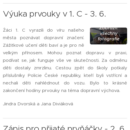
Výuka prvouky v 1. C - 3. 6.
Zobrazit
Žáci 1. C vyrazili do víru našeho
všechny
města poznávat dopravní značení.
fotografie
Zážitkové učení děti baví a je pro ně
velkým přínosem. Mohou poznat dopravu v praxi,
podívat se, jak funguje vše ve skutečnosti. Za odměnu
děti dostaly zmrzlinu. Cestou zpět do školy potkaly
příslušníky Policie České republiky, kteří byli vstřícní a
nechali děti nahlédnout do vozu. Bylo to krásné
zakončení hodiny prvouky na téma dopravní výchova.
Jindra Dvorská a Jana Diviáková
Zápis pro přijaté prvňáčky - 2. 6.