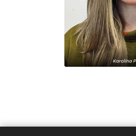
Karolína 