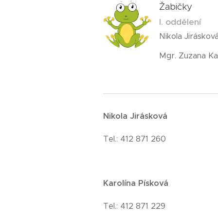
Žabičky
I. oddělení
Nikola Jiráskov
Mgr. Zuzana K
Nikola Jirásková
Tel.: 412 871 260
Karolína Písková
Tel.: 412 871 229