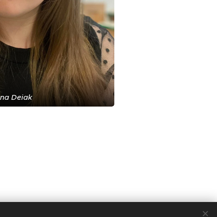
na Deiak