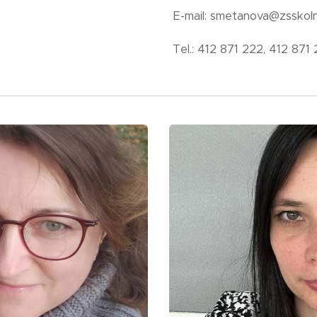
E-mail: smetanova@zsskoln
Tel.: 412 871 222, 412 87