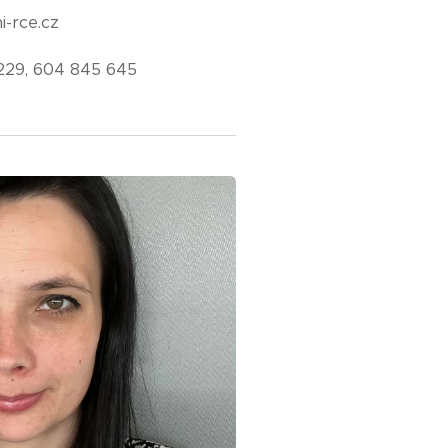
i-rce.cz
1 229, 604 845 645