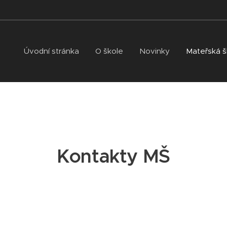
Úvodní stránka
O škole
Novinky
Mateřská š
Kontakty MŠ