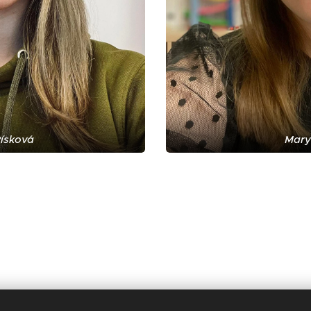
Písková
Mary
Aktualizace: 4. 8. 2026