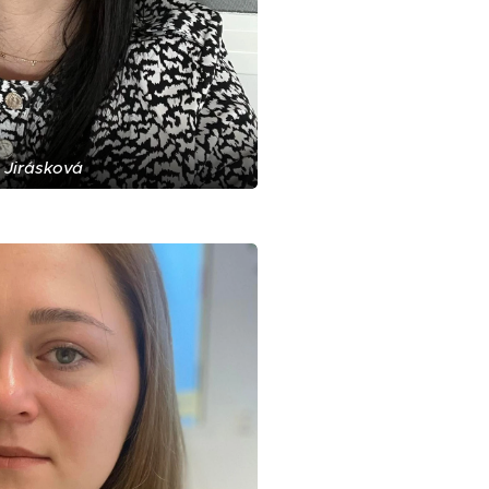
 Jirásková