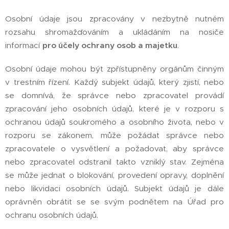
Osobní údaje jsou zpracovány v nezbytně nutném
rozsahu shromažďováním a ukládáním na nosiče
informací
pro účely ochrany osob a majetku
.
Osobní údaje mohou být zpřístupněny orgánům činným
v trestním řízení. Každý subjekt údajů, který zjistí, nebo
se domnívá, že správce nebo zpracovatel provádí
zpracování jeho osobních údajů, které je v rozporu s
ochranou údajů soukromého a osobního života, nebo v
rozporu se zákonem, může požádat správce nebo
zpracovatele o vysvětlení a požadovat, aby správce
nebo zpracovatel odstranil takto vzniklý stav. Zejména
se může jednat o blokování, provedení opravy, doplnění
nebo likvidaci osobních údajů. Subjekt údajů je dále
oprávněn obrátit se se svým podnětem na Úřad pro
ochranu osobních údajů.