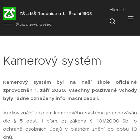
Hledat
ZŠ a MŠ Roudnice n. L., Školní 1803
Škola otevřená všem
Kamerový systém
Kamerový systém byl na naší škole oficiálně
zprovozněn 1. září 2020. Všechny používané vchody
byly řádně označeny informační cedulí.
Audiovizuální záznam kamerového systému je uchováván
dle § 5 odst. 1 písm. e) zákona č. 101/2000 Sb., o
ochraně osobních údajů v platném znění po dobu 10
dnů.